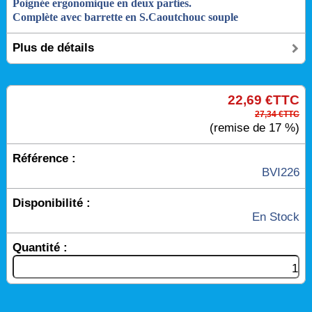
Poignée ergonomique en deux parties.
Complète avec barrette en S.
Caoutchouc souple
Plus de détails
22,69 €TTC
27,34 €TTC
(remise de 17 %)
Référence :
BVI226
Disponibilité :
En Stock
Quantité :