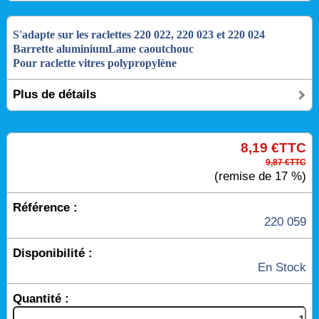
S'adapte sur les raclettes 220 022, 220 023 et 220 024
Barrette aluminium
Lame caoutchouc
Pour raclette vitres polypropylène
Plus de détails
8,19 €TTC
9,87 €TTC
(remise de 17 %)
Référence :
220 059
Disponibilité :
En Stock
Quantité :