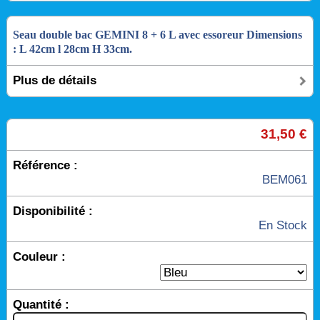
Seau double bac GEMINI 8 + 6 L avec essoreur Dimensions
: L 42cm l 28cm H 33cm.
Plus de détails
31,50 €
Référence :
BEM061
Disponibilité :
En Stock
Couleur :
Quantité :