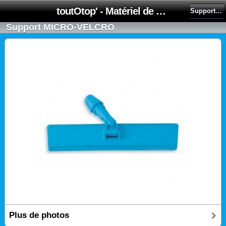
toutOtop' - Matériel de nettoyage, produit d'entretien, lubrifiant pour professionnel et particulier
Supports de lavage à plat
Support MICRO-VELCRO
Plus de photos