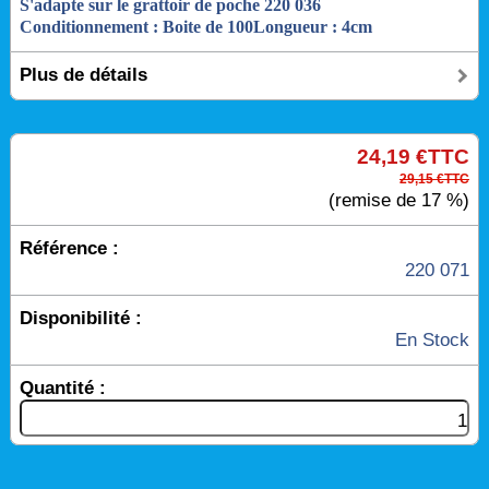
S'adapte sur le grattoir de poche 220 036
Conditionnement : Boite de 100
Longueur : 4cm
Plus de détails
24,19 €TTC
29,15 €TTC
(remise de 17 %)
Référence :
220 071
Disponibilité :
En Stock
Quantité :