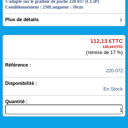
S'adapte sur le grattoir de poche 220 037 (CLIP)
Conditionnement : 250
Longueur : 10cm
Plus de détails
112,13 €TTC
135,10 €TTC
(remise de 17 %)
Référence :
220 072
Disponibilité :
En Stock
Quantité :